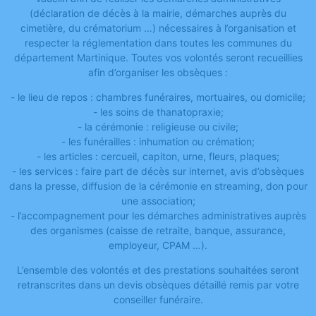
(déclaration de décès à la mairie, démarches auprès du
cimetière, du crématorium …) nécessaires à l’organisation et
respecter la réglementation dans toutes les communes du
département Martinique. Toutes vos volontés seront recueillies
afin d’organiser les obsèques :
- le lieu de repos : chambres funéraires, mortuaires, ou domicile;
- les soins de thanatopraxie;
- la cérémonie : religieuse ou civile;
- les funérailles : inhumation ou crémation;
- les articles : cercueil, capiton, urne, fleurs, plaques;
- les services : faire part de décès sur internet, avis d’obsèques
dans la presse, diffusion de la cérémonie en streaming, don pour
une association;
- l’accompagnement pour les démarches administratives auprès
des organismes (caisse de retraite, banque, assurance,
employeur, CPAM …).
L’ensemble des volontés et des prestations souhaitées seront
retranscrites dans un devis obsèques détaillé remis par votre
conseiller funéraire.