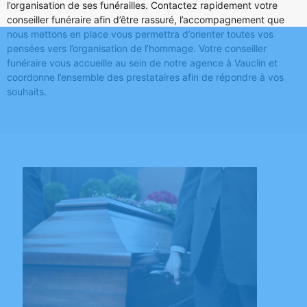
l’organisation de ses funérailles. Contactez rapidement votre
conseiller funéraire afin d’être rassuré, l’accompagnement que
nous mettons en place vous permettra d’orienter toutes vos
pensées vers l’organisation de l’hommage. Votre conseiller
funéraire vous accueille au sein de notre agence à Vauclin et
coordonne l’ensemble des prestataires afin de répondre à vos
souhaits.