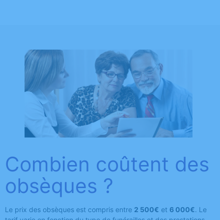
Combien coûtent des
obsèques ?
Le prix des obsèques est compris entre
2 500€
et
6 000€
. Le
tarif varie en fonction du type de funérailles et des prestations