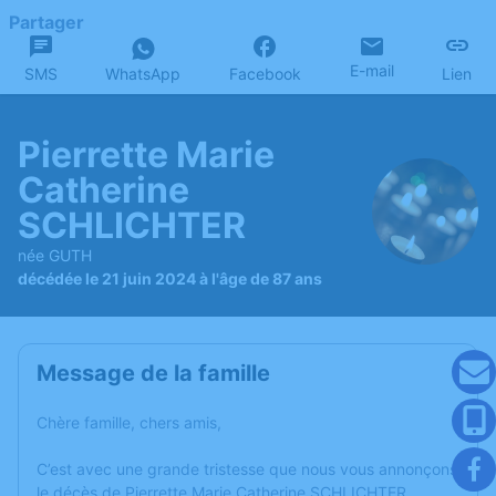
Partager
E-mail
SMS
WhatsApp
Facebook
Lien
Pierrette Marie
Catherine
SCHLICHTER
née GUTH
décédée le 21 juin 2024 à l'âge de 87 ans
Message de la famille
Chère famille, chers amis,
C’est avec une grande tristesse que nous vous annonçons
le décès de Pierrette Marie Catherine SCHLICHTER