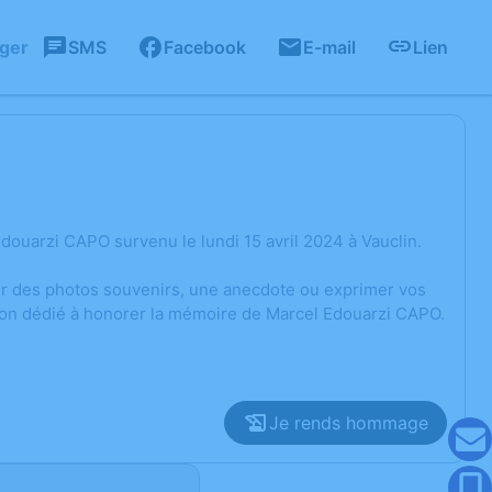
ager
SMS
Facebook
E-mail
Lien
ouarzi CAPO survenu le lundi 15 avril 2024 à Vauclin.
ger des photos souvenirs, une anecdote ou exprimer vos
sion dédié à honorer la mémoire de Marcel Edouarzi CAPO.
Je rends hommage