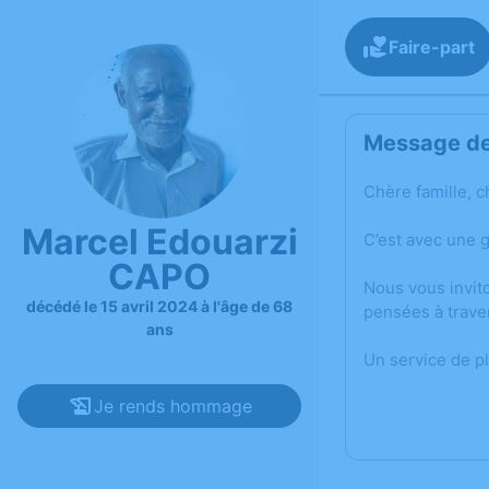
Faire-part
Message de 
Chère famille, c
Marcel Edouarzi
C’est avec une 
CAPO
Nous vous invit
décédé le 15 avril 2024 à l'âge de 68
pensées à trave
ans
Un service de p
Je rends hommage