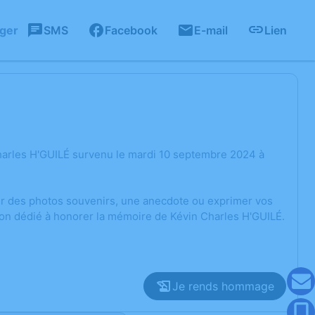
ager
SMS
Facebook
E-mail
Lien
harles H'GUILÉ survenu le mardi 10 septembre 2024 à
ger des photos souvenirs, une anecdote ou exprimer vos
ion dédié à honorer la mémoire de Kévin Charles H'GUILÉ.
Je rends hommage