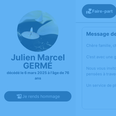
Faire-part
Message de 
Chère famille, c
Julien Marcel
C’est avec une 
GERMÉ
Nous vous invit
décédé le 6 mars 2025 à l'âge de 76
pensées à trave
ans
Un service de p
Je rends hommage