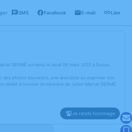
ager
SMS
Facebook
E-mail
Lien
Marcel GERMÉ survenu le jeudi 06 mars 2025 à Ducos.
ger des photos souvenirs, une anecdote ou exprimer vos
sion dédié à honorer la mémoire de Julien Marcel GERMÉ.
Je rends hommage