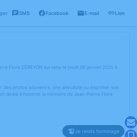
ager
SMS
Facebook
E-mail
Lien
rre Flora CÉREYON survenu le jeudi 09 janvier 2025 à
ger des photos souvenirs, une anecdote ou exprimer vos
ion dédié à honorer la mémoire de Jean-Pierre Flora
Je rends hommage