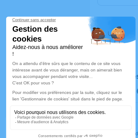
Déroulé de
Le vendre