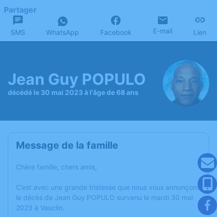
Partager
E-mail
SMS
WhatsApp
Facebook
Lien
Jean Guy POPULO
décédé le 30 mai 2023 à l'âge de 68 ans
Message de la famille
Chère famille, chers amis,
C’est avec une grande tristesse que nous vous annonçons
le décès de Jean Guy POPULO survenu le mardi 30 mai
2023 à Vauclin.