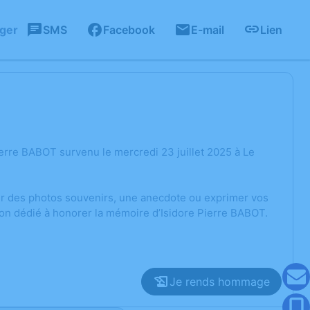
ager
SMS
Facebook
E-mail
Lien
erre BABOT survenu le mercredi 23 juillet 2025 à Le
ger des photos souvenirs, une anecdote ou exprimer vos
ion dédié à honorer la mémoire d’Isidore Pierre BABOT.
Je rends hommage