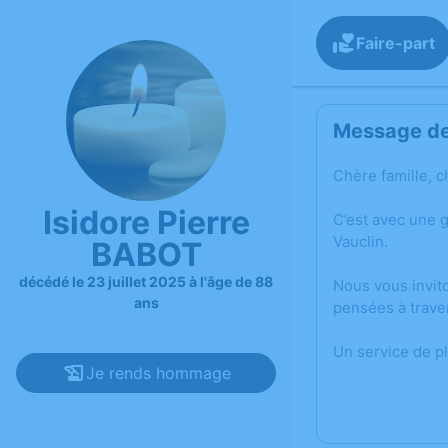
Faire-part
Message de 
Chère famille, c
Isidore Pierre
C’est avec une 
Vauclin.
BABOT
décédé le 23 juillet 2025 à l'âge de 88
Nous vous invit
ans
pensées à trave
Un service de p
Je rends hommage