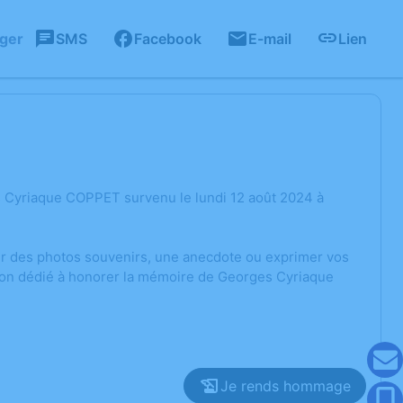
ager
SMS
Facebook
E-mail
Lien
 Cyriaque COPPET survenu le lundi 12 août 2024 à
ger des photos souvenirs, une anecdote ou exprimer vos
sion dédié à honorer la mémoire de Georges Cyriaque
Je rends hommage