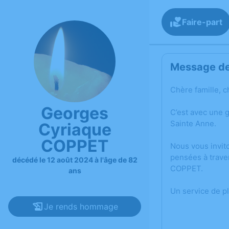
Faire-part
Message de 
Chère famille, c
Georges
C’est avec une 
Sainte Anne.
Cyriaque
COPPET
Nous vous invit
pensées à trave
décédé le 12 août 2024 à l'âge de 82
COPPET.
ans
Un service de p
Je rends hommage