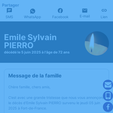
Partager
E-mail
SMS
WhatsApp
Facebook
Lien
Emile Sylvain
PIERRO
décédé le 5 juin 2025 à l'âge de 72 ans
Message de la famille
Chère famille, chers amis,
C’est avec une grande tristesse que nous vous annonçons
le décès d’Emile Sylvain PIERRO survenu le jeudi 05 juin
2025 à Fort-de-France.