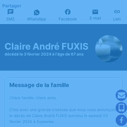
Partager
E-mail
SMS
WhatsApp
Facebook
Lien
Claire André FUXIS
décédé le 3 février 2024 à l'âge de 67 ans
Message de la famille
Chère famille, chers amis,
C’est avec une grande tristesse que nous vous annonçons
le décès de Claire André FUXIS survenu le samedi 03
février 2024 à Suresnes.